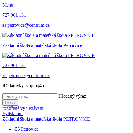
Menu
727 961 131
zs.petrovice@centrum.cz
Základní škola a mateřská škola
Petrovice
727 961 131
zs.petrovice@centrum.cz
ID datovky: vppmq4p
Hledaný výraz
Hledat
rozšířené vyhledávání
Vytisknout
Základní škola a mateřská škola PETROVICE
ZŠ Petrovice