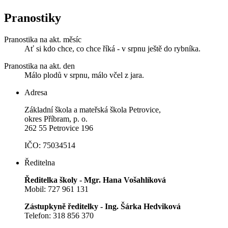
Pranostiky
Pranostika na akt. měsíc
Ať si kdo chce, co chce říká - v srpnu ještě do rybníka.
Pranostika na akt. den
Málo plodů v srpnu, málo včel z jara.
Adresa
Základní škola a mateřská škola Petrovice,
okres Příbram, p. o.
262 55 Petrovice 196
IČO: 75034514
Ředitelna
Ředitelka školy - Mgr. Hana Vošahlíková
Mobil: 727 961 131
Zástupkyně ředitelky - Ing. Šárka Hedviková
Telefon: 318 856 370