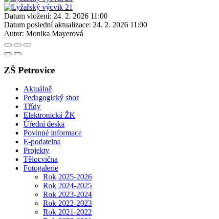
Datum vložení:
24. 2. 2026 11:00
Datum poslední aktualizace:
24. 2. 2026 11:00
Autor:
Monika Mayerová
ZŠ Petrovice
Aktuálně
Pedagogický sbor
Třídy
Elektronická ŽK
Úřední deska
Povinné informace
E-podatelna
Projekty
Tělocvična
Fotogalerie
Rok 2025-2026
Rok 2024-2025
Rok 2023-2024
Rok 2022-2023
Rok 2021-2022