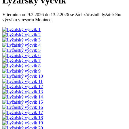
Lyžařský výcvik
V termínu od 9.2.2026 do 13.2.2026 se žáci zúčastnili lyžařského
výcviku v resortu Monínec.