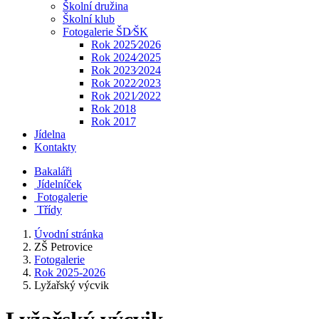
Školní družina
Školní klub
Fotogalerie ŠD⁄ŠK
Rok 2025⁄2026
Rok 2024⁄2025
Rok 2023⁄2024
Rok 2022⁄2023
Rok 2021⁄2022
Rok 2018
Rok 2017
Jídelna
Kontakty
Bakaláři
Jídelníček
Fotogalerie
Třídy
Úvodní stránka
ZŠ Petrovice
Fotogalerie
Rok 2025-2026
Lyžařský výcvik