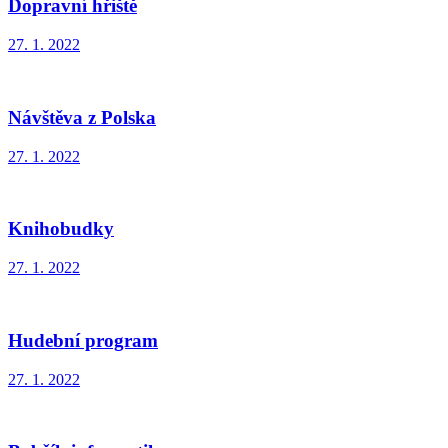
Dopravní hřiště
27. 1. 2022
Návštěva z Polska
27. 1. 2022
Knihobudky
27. 1. 2022
Hudební program
27. 1. 2022