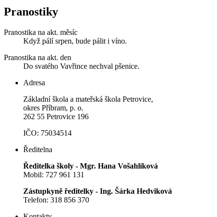
Pranostiky
Pranostika na akt. měsíc
Když pálí srpen, bude pálit i víno.
Pranostika na akt. den
Do svatého Vavřince nechval pšenice.
Adresa
Základní škola a mateřská škola Petrovice,
okres Příbram, p. o.
262 55 Petrovice 196
IČO: 75034514
Ředitelna
Ředitelka školy - Mgr. Hana Vošahlíková
Mobil: 727 961 131
Zástupkyně ředitelky - Ing. Šárka Hedviková
Telefon: 318 856 370
Kontakty