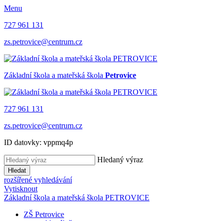
Menu
727 961 131
zs.petrovice@centrum.cz
Základní škola a mateřská škola
Petrovice
727 961 131
zs.petrovice@centrum.cz
ID datovky: vppmq4p
Hledaný výraz
Hledat
rozšířené vyhledávání
Vytisknout
Základní škola a mateřská škola PETROVICE
ZŠ Petrovice