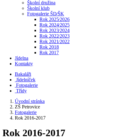
Školní družina
Školní klub
Fotogalerie ŠD⁄ŠK
Rok 2025⁄2026
Rok 2024⁄2025
Rok 2023⁄2024
Rok 2022⁄2023
Rok 2021⁄2022
Rok 2018
Rok 2017
Jídelna
Kontakty
Bakaláři
Jídelníček
Fotogalerie
Třídy
Úvodní stránka
ZŠ Petrovice
Fotogalerie
Rok 2016-2017
Rok 2016-2017