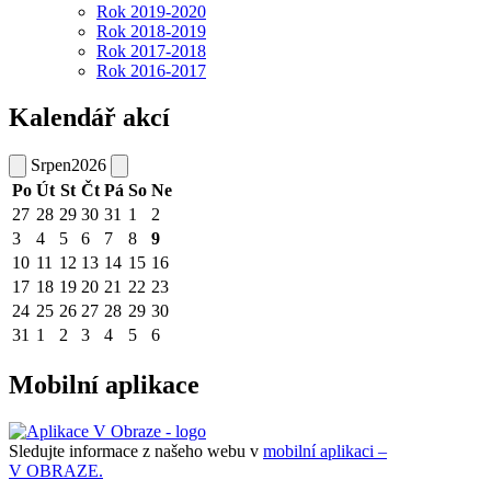
Rok 2019-2020
Rok 2018-2019
Rok 2017-2018
Rok 2016-2017
Kalendář akcí
Srpen
2026
Po
Út
St
Čt
Pá
So
Ne
27
28
29
30
31
1
2
3
4
5
6
7
8
9
10
11
12
13
14
15
16
17
18
19
20
21
22
23
24
25
26
27
28
29
30
31
1
2
3
4
5
6
Mobilní aplikace
Sledujte informace z našeho webu v
mobilní aplikaci –
V OBRAZE.