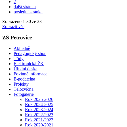
2
další stránka
poslední stránka
Zobrazeno
1
-
30
ze 38
Zobrazit vše
ZŠ Petrovice
Aktuálně
Pedagogický sbor
Třídy
Elektronická ŽK
Úřední deska
Povinné informace
E-podatelna
Projekty
Tělocvična
Fotogalerie
Rok 2025-2026
Rok 2024-2025
Rok 2023-2024
Rok 2022-2023
Rok 2021-2022
Rok 2020-2021