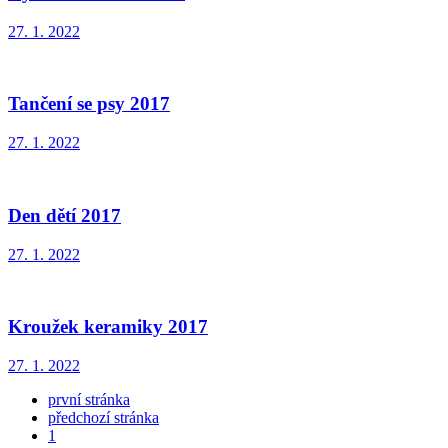
27. 1. 2022
Tančení se psy 2017
27. 1. 2022
Den dětí 2017
27. 1. 2022
Kroužek keramiky 2017
27. 1. 2022
první stránka
předchozí stránka
1