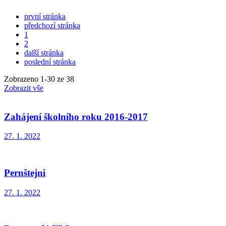
první stránka
předchozí stránka
1
2
další stránka
poslední stránka
Zobrazeno
1
-
30
ze 38
Zobrazit vše
Zahájení školního roku 2016-2017
27. 1. 2022
Pernštejni
27. 1. 2022