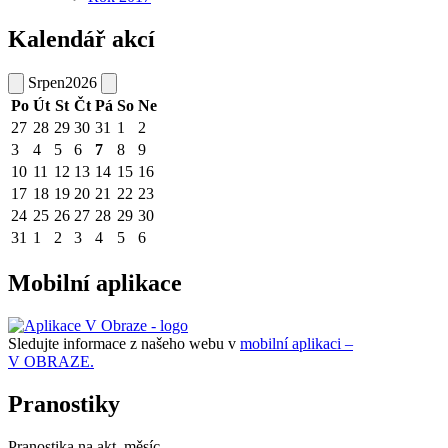
Kalendář akcí
Srpen
2026
Po
Út
St
Čt
Pá
So
Ne
27
28
29
30
31
1
2
3
4
5
6
7
8
9
10
11
12
13
14
15
16
17
18
19
20
21
22
23
24
25
26
27
28
29
30
31
1
2
3
4
5
6
Mobilní aplikace
Sledujte informace z našeho webu v
mobilní aplikaci –
V OBRAZE.
Pranostiky
Pranostika na akt. měsíc