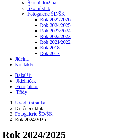
Školní družina
Školní klub
Fotogalerie ŠD⁄ŠK
Rok 2025⁄2026
Rok 2024⁄2025
Rok 2023⁄2024
Rok 2022⁄2023
Rok 2021⁄2022
Rok 2018
Rok 2017
Jídelna
Kontakty
Bakaláři
Jídelníček
Fotogalerie
Třídy
Úvodní stránka
Družina / klub
Fotogalerie ŠD/ŠK
Rok 2024/2025
Rok 2024/2025