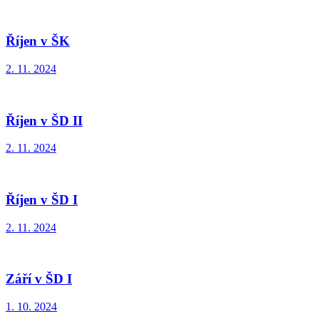
Říjen v ŠK
2. 11. 2024
Říjen v ŠD II
2. 11. 2024
Říjen v ŠD I
2. 11. 2024
Září v ŠD I
1. 10. 2024