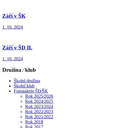
Září v ŠK
1. 10. 2024
Září v ŠD II.
1. 10. 2024
Družina ⁄ klub
Školní družina
Školní klub
Fotogalerie ŠD⁄ŠK
Rok 2025⁄2026
Rok 2024⁄2025
Rok 2023⁄2024
Rok 2022⁄2023
Rok 2021⁄2022
Rok 2018
Rok 2017