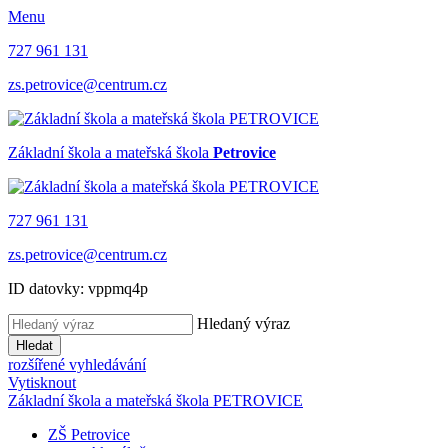
Menu
727 961 131
zs.petrovice@centrum.cz
Základní škola a mateřská škola
Petrovice
727 961 131
zs.petrovice@centrum.cz
ID datovky: vppmq4p
Hledaný výraz
Hledat
rozšířené vyhledávání
Vytisknout
Základní škola a mateřská škola PETROVICE
ZŠ Petrovice