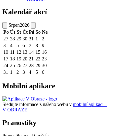
Kalendář akcí
Srpen
2026
Po
Út
St
Čt
Pá
So
Ne
27
28
29
30
31
1
2
3
4
5
6
7
8
9
10
11
12
13
14
15
16
17
18
19
20
21
22
23
24
25
26
27
28
29
30
31
1
2
3
4
5
6
Mobilní aplikace
Sledujte informace z našeho webu v
mobilní aplikaci –
V OBRAZE.
Pranostiky
Pranostika na akt. měsíc