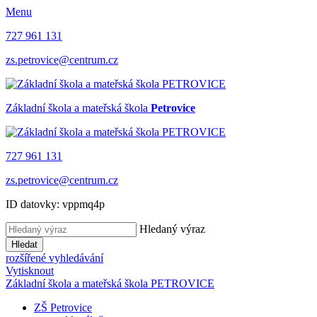
Menu
727 961 131
zs.petrovice@centrum.cz
Základní škola a mateřská škola
Petrovice
727 961 131
zs.petrovice@centrum.cz
ID datovky: vppmq4p
Hledaný výraz
Hledat
rozšířené vyhledávání
Vytisknout
Základní škola a mateřská škola PETROVICE
ZŠ Petrovice