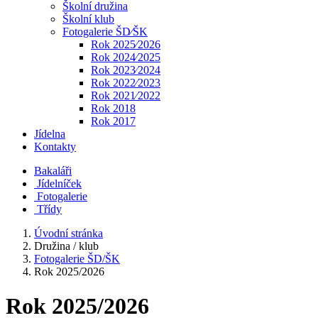
Školní družina
Školní klub
Fotogalerie ŠD⁄ŠK
Rok 2025⁄2026
Rok 2024⁄2025
Rok 2023⁄2024
Rok 2022⁄2023
Rok 2021⁄2022
Rok 2018
Rok 2017
Jídelna
Kontakty
Bakaláři
Jídelníček
Fotogalerie
Třídy
Úvodní stránka
Družina / klub
Fotogalerie ŠD/ŠK
Rok 2025/2026
Rok 2025/2026