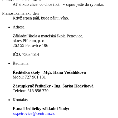
Ať si kdo chce, co chce říká - v srpnu ještě do rybníka.
Pranostika na akt. den
Když srpen pálí, bude pálit i víno.
Adresa
Základní škola a mateřská škola Petrovice,
okres Příbram, p. o.
262 55 Petrovice 196
IČO: 75034514
Ředitelna
Ředitelka školy - Mgr. Hana Vošahlíková
Mobil: 727 961 131
Zástupkyně ředitelky - Ing. Šárka Hedviková
Telefon: 318 856 370
Kontakty
E-mail ředitelky základní školy:
zs.petrovice@centrum.cz