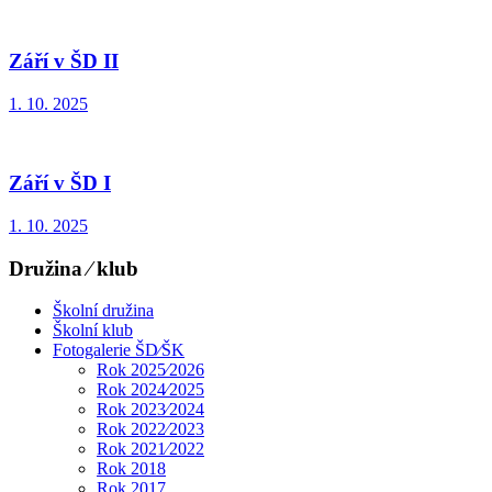
Září v ŠD II
1. 10. 2025
Září v ŠD I
1. 10. 2025
Družina ⁄ klub
Školní družina
Školní klub
Fotogalerie ŠD⁄ŠK
Rok 2025⁄2026
Rok 2024⁄2025
Rok 2023⁄2024
Rok 2022⁄2023
Rok 2021⁄2022
Rok 2018
Rok 2017