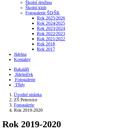
Školní družina
Školní klub
Fotogalerie ŠD⁄ŠK
Rok 2025⁄2026
Rok 2024⁄2025
Rok 2023⁄2024
Rok 2022⁄2023
Rok 2021⁄2022
Rok 2018
Rok 2017
Jídelna
Kontakty
Bakaláři
Jídelníček
Fotogalerie
Třídy
Úvodní stránka
ZŠ Petrovice
Fotogalerie
Rok 2019-2020
Rok 2019-2020