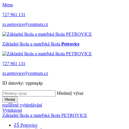
Menu
727 961 131
zs.petrovice@centrum.cz
Základní škola a mateřská škola
Petrovice
727 961 131
zs.petrovice@centrum.cz
ID datovky: vppmq4p
Hledaný výraz
Hledat
rozšířené vyhledávání
Vytisknout
Základní škola a mateřská škola PETROVICE
ZŠ Petrovice