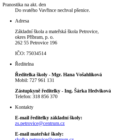
Pranostika na akt. den
Do svatého Vavřince nechval pšenice.
Adresa
Základní škola a mateřská škola Petrovice,
okres Příbram, p. o.
262 55 Petrovice 196
IČO: 75034514
Ředitelna
Ředitelka školy - Mgr. Hana Vošahlíková
Mobil: 727 961 131
Zástupkyně ředitelky - Ing. Šárka Hedviková
Telefon: 318 856 370
Kontakty
E-mail ředitelky základní školy:
zs.petrovice@centrum.cz
E-mail mateřské školy:
skolka-petrovice@centrum.cz