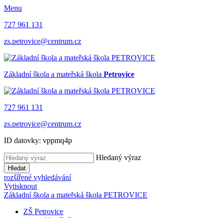
Menu
727 961 131
zs.petrovice@centrum.cz
Základní škola a mateřská škola
Petrovice
727 961 131
zs.petrovice@centrum.cz
ID datovky: vppmq4p
Hledaný výraz
Hledat
rozšířené vyhledávání
Vytisknout
Základní škola a mateřská škola PETROVICE
ZŠ Petrovice