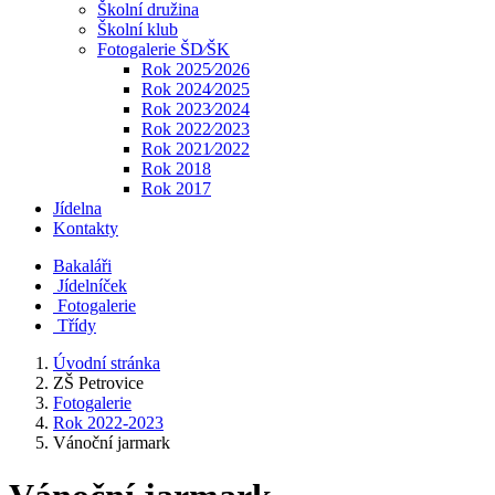
Školní družina
Školní klub
Fotogalerie ŠD⁄ŠK
Rok 2025⁄2026
Rok 2024⁄2025
Rok 2023⁄2024
Rok 2022⁄2023
Rok 2021⁄2022
Rok 2018
Rok 2017
Jídelna
Kontakty
Bakaláři
Jídelníček
Fotogalerie
Třídy
Úvodní stránka
ZŠ Petrovice
Fotogalerie
Rok 2022-2023
Vánoční jarmark