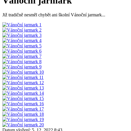
Vánoční jarmark
Již tradičně nesměl chybět ani školní Vánoční jarmark...
Datum vložení:
5. 12. 2022 8:43