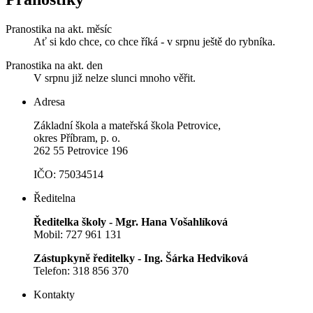
Pranostika na akt. měsíc
Ať si kdo chce, co chce říká - v srpnu ještě do rybníka.
Pranostika na akt. den
V srpnu již nelze slunci mnoho věřit.
Adresa
Základní škola a mateřská škola Petrovice,
okres Příbram, p. o.
262 55 Petrovice 196
IČO: 75034514
Ředitelna
Ředitelka školy - Mgr. Hana Vošahlíková
Mobil: 727 961 131
Zástupkyně ředitelky - Ing. Šárka Hedviková
Telefon: 318 856 370
Kontakty